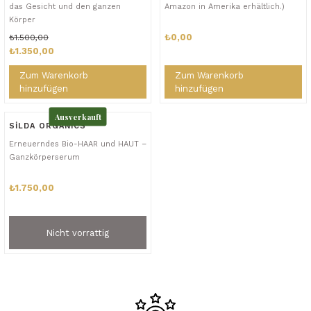
das Gesicht und den ganzen
Amazon in Amerika erhältlich.)
Körper
₺0,00
₺1.500,00
₺1.350,00
Zum Warenkorb
Zum Warenkorb
hinzufügen
hinzufügen
Ausverkauft
SİLDA ORGANICS
Erneuerndes Bio-HAAR und HAUT –
Ganzkörperserum
₺1.750,00
Nicht vorrattig