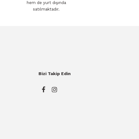
hem de yurt dışında
satılmaktadır.
Bizi Takip Edin