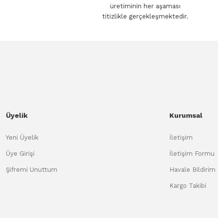
üretiminin her aşaması
titizlikle gerçekleşmektedir.
Üyelik
Kurumsal
Yeni Üyelik
İletişim
Üye Girişi
İletişim Formu
Şifremi Unuttum
Havale Bildirim
Kargo Takibi