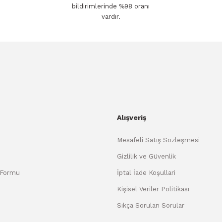
bildirimlerinde %98 oranı
vardır.
Alışveriş
Mesafeli Satış Sözleşmesi
Gizlilik ve Güvenlik
 Formu
İptal İade Koşullari
Kişisel Veriler Politikası
Sıkça Sorulan Sorular