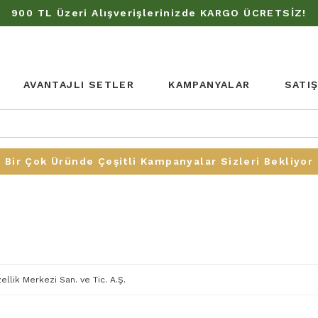
900 TL Üzeri Alışverişlerinizde KARGO ÜCRETSİZ!
AVANTAJLI SETLER
KAMPANYALAR
SATI
Bir Çok Üründe Çeşitli Kampanyalar Sizleri Bekliyor
ellik Merkezi San. ve Tic. A.Ş.