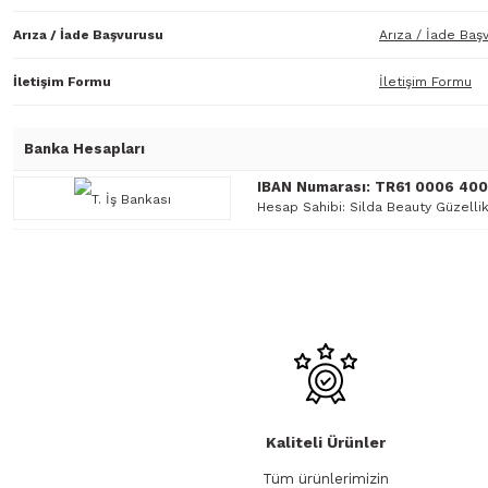
Arıza / İade Başvurusu
Arıza / İade Baş
İletişim Formu
İletişim Formu
Banka Hesapları
IBAN Numarası: TR61 0006 40
Hesap Sahibi: Silda Beauty Güzellik
Kaliteli Ürünler
Tüm ürünlerimizin