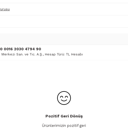
vurusu
00 0016 2030 4794 90
 Merkezi San. ve Tic. A.Ş., Hesap Türü: TL Hesabı
Pozitif Geri Dönüş
Ürünlerimizin pozitif geri