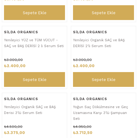
Sepete Ekle
Sepete Ekle
SİLDA ORGANICS
SİLDA ORGANICS
Yenileyici YÜZ ve TÜM VÜCUT -
Yenileyici Organik SAÇ ve BAŞ
SAÇ ve BAŞ DERİSİ 2 li Serum Seti
DERİSİ 2'li Serum Seti
₺3.000,00
₺3.000,00
₺2.400,00
₺2.400,00
Sepete Ekle
Sepete Ekle
SİLDA ORGANICS
SİLDA ORGANICS
Yenileyici Organik SAÇ ve BAŞ
Yoğun Saç Dökülmesine ve Geç
Derisi 3'lü Serum Seti
Uzamasına Karşı 3'lü Şampuan
Seti
₺4.500,00
₺4.950,00
₺3.375,00
₺3.712,50