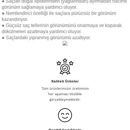
● Saçları doğal lipidlerinden (yağlarından) ayırmadan hacimli
görünüm sağlamaya yardımcı oluyor.
● Nemlendirici özelliği ile saçlara pürüzsüz bir görünüm
kazandırıyor.
● Güçsüz saç tellerinin görünümünü onarmaya ve koparak
dökülmeleri azaltmaya yardımcı oluyor.
● Saçlardaki yıpranmış görünümü azaltıyor.
Kaliteli Ürünler
Tüm ürünlerimizin üretiminin
her aşaması titizlikle
gerçekleşmektedir.