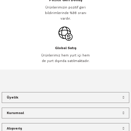
Pozitif Geri Dönüş
Ürünlerimizin pozitif geri
bildirimlerinde %98 oranı
vardır.
Global Satış
Ürünlerimiz hem yurt içi hem
de yurt dışında satılmaktadır.
Üyelik
Kurumsal
Alışveriş