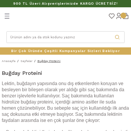
900 TL Üzeri Alışverişlerinizde KARGO ÜCRETSİZ!
Geri Dön
Bir Çok Üründe Çeşitli Kampanyalar Sizleri Bekliyor
Anasayfa
Sayfalar
Buğday Proteini
Buğday Proteini
LER
Lektin, buğdayın yapısında onu dış etkenlerden koruyan ve
besleyen bir bileşen olarak yer aldığı gibi saç bakımında da
benzer işlevlerle kullanılıyor. Saç bakımında kullanılan
hidrolize buğday proteini, içerdiği amino asitler ile suda
hemen çözünebiliyor. Bu sebeple saç için kullanıldığı ilk anda
saç dokusuna etki etmeye başlıyor. Saç bakımında lektinin
faydaları arasında ise en çok şunlar öne çıkıyor: