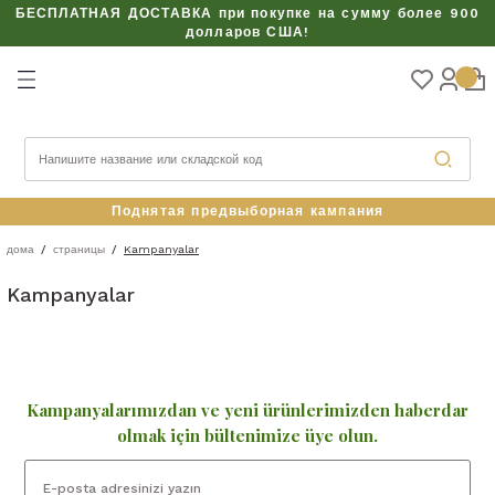
БЕСПЛАТНАЯ ДОСТАВКА при покупке на сумму более 900
Вернуться
долларов США!
КТЫ
Поднятая предвыборная кампания
дома
страницы
Kampanyalar
Kampanyalar
АБОРЫ
Kampanyalarımızdan ve yeni ürünlerimizden haberdar
olmak için bültenimize üye olun.