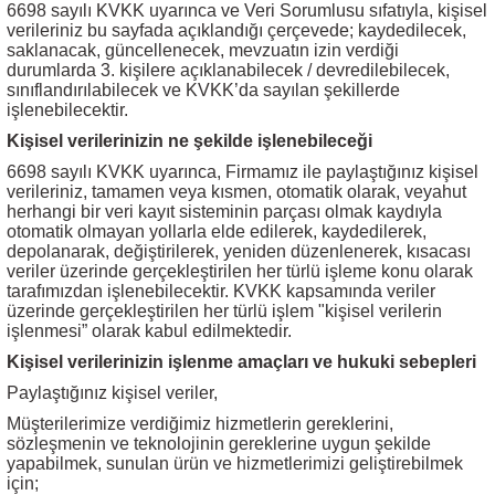
6698 sayılı KVKK uyarınca ve Veri Sorumlusu sıfatıyla, kişisel
verileriniz bu sayfada açıklandığı çerçevede; kaydedilecek,
saklanacak, güncellenecek, mevzuatın izin verdiği
durumlarda 3. kişilere açıklanabilecek / devredilebilecek,
sınıflandırılabilecek ve KVKK’da sayılan şekillerde
işlenebilecektir.
Kişisel verilerinizin ne şekilde işlenebileceği
6698 sayılı KVKK uyarınca, Firmamız ile paylaştığınız kişisel
verileriniz, tamamen veya kısmen, otomatik olarak, veyahut
herhangi bir veri kayıt sisteminin parçası olmak kaydıyla
otomatik olmayan yollarla elde edilerek, kaydedilerek,
depolanarak, değiştirilerek, yeniden düzenlenerek, kısacası
veriler üzerinde gerçekleştirilen her türlü işleme konu olarak
tarafımızdan işlenebilecektir. KVKK kapsamında veriler
üzerinde gerçekleştirilen her türlü işlem "kişisel verilerin
işlenmesi” olarak kabul edilmektedir.
Kişisel verilerinizin işlenme amaçları ve hukuki sebepleri
Paylaştığınız kişisel veriler,
Müşterilerimize verdiğimiz hizmetlerin gereklerini,
sözleşmenin ve teknolojinin gereklerine uygun şekilde
yapabilmek, sunulan ürün ve hizmetlerimizi geliştirebilmek
için;