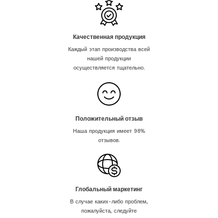
Качественная продукция
Каждый этап производства всей
нашей продукции
осуществляется тщательно.
Положительный отзыв
Наша продукция имеет 98%
отзывов.
Глобальный маркетинг
В случае каких-либо проблем,
пожалуйста, следуйте