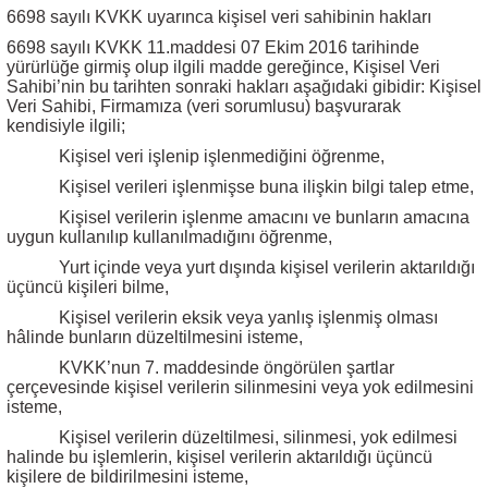
6698 sayılı KVKK uyarınca kişisel veri sahibinin hakları
6698 sayılı KVKK 11.maddesi 07 Ekim 2016 tarihinde
yürürlüğe girmiş olup ilgili madde gereğince, Kişisel Veri
Sahibi’nin bu tarihten sonraki hakları aşağıdaki gibidir: Kişisel
Veri Sahibi, Firmamıza (veri sorumlusu) başvurarak
kendisiyle ilgili;
Kişisel veri işlenip işlenmediğini öğrenme,
Kişisel verileri işlenmişse buna ilişkin bilgi talep etme,
Kişisel verilerin işlenme amacını ve bunların amacına
uygun kullanılıp kullanılmadığını öğrenme,
Yurt içinde veya yurt dışında kişisel verilerin aktarıldığı
üçüncü kişileri bilme,
Kişisel verilerin eksik veya yanlış işlenmiş olması
hâlinde bunların düzeltilmesini isteme,
KVKK’nun 7. maddesinde öngörülen şartlar
çerçevesinde kişisel verilerin silinmesini veya yok edilmesini
isteme,
Kişisel verilerin düzeltilmesi, silinmesi, yok edilmesi
halinde bu işlemlerin, kişisel verilerin aktarıldığı üçüncü
kişilere de bildirilmesini isteme,